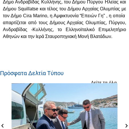
Δήμο Ανδραβίδας Κυλλήνης, του Δήμου Πύργου Ηλείας και
Δήμου Squillatse και τέλος του Δήμου Αρχαίας Ολυμπίας με
τον Δήμο Cira Marino, η Αμφικτυονία “Επειών Γη” , η οποία
απαρτίζεται από τους Δήμους Αρχαίας Ολυμπίας, Πύργου,
Ανδραβίδας -Κυλλήνης, το Ελληνοϊταλικό Επιμελητήριο
Αθηνών και την Ιερά Σταυροπηγιακή Μονή Βλατάδων.
Πρόσφατα Δελτία Τύπου
Δείτε τα όλα