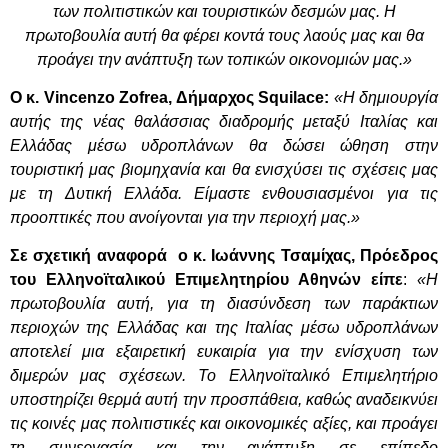
των πολιτιστικών και τουριστικών δεσμών μας. Η
πρωτοβουλία αυτή θα φέρει κοντά τους λαούς μας και θα
προάγει την ανάπτυξη των τοπικών οικονομιών μας.»
Ο κ.
Vincenzo
Zofrea
, Δήμαρχος
Squilace
:
«Η δημιουργία
αυτής της νέας θαλάσσιας διαδρομής μεταξύ Ιταλίας και
Ελλάδας μέσω υδροπλάνων θα δώσει ώθηση στην
τουριστική μας βιομηχανία και θα ενισχύσει τις σχέσεις μας
με τη Δυτική Ελλάδα. Είμαστε ενθουσιασμένοι για τις
προοπτικές που ανοίγονται για την περιοχή μας.»
Σε σχετική αναφορά ο κ. Ιωάννης Τσαμίχας, Πρόεδρος
του Ελληνοϊταλικού Επιμελητηρίου Αθηνών είπε
:
«Η
πρωτοβουλία αυτή, για τη διασύνδεση των παράκτιων
περιοχών της Ελλάδας και της Ιταλίας μέσω υδροπλάνων
αποτελεί μια εξαιρετική ευκαιρία για την ενίσχυση των
διμερών μας σχέσεων. Το Ελληνοϊταλικό Επιμελητήριο
υποστηρίζει θερμά αυτή την προσπάθεια, καθώς αναδεικνύει
τις κοινές μας πολιτιστικές και οικονομικές αξίες, και προάγει
τη συνεργασία και την ανάπτυξη σε επίπεδο