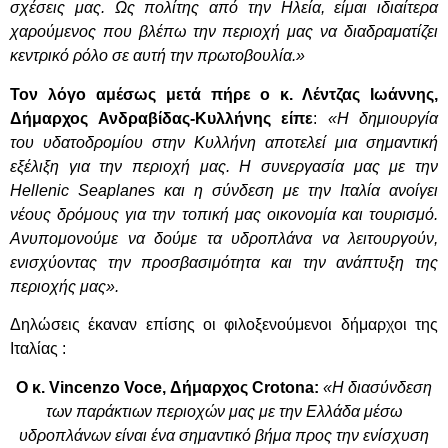
σχέσεις μας. Ως πολίτης από την Ηλεία, είμαι ιδιαίτερα
χαρούμενος που βλέπω την περιοχή μας να διαδραματίζει
κεντρικό ρόλο σε αυτή την πρωτοβουλία.»
Τον λόγο αμέσως μετά πήρε ο κ. Λέντζας Ιωάννης,
Δήμαρχος Ανδραβίδας-Κυλλήνης είπε
:
«Η δημιουργία
του υδατοδρομίου στην Κυλλήνη αποτελεί μια σημαντική
εξέλιξη για την περιοχή μας. Η συνεργασία μας με την
Hellenic Seaplanes και η σύνδεση με την Ιταλία ανοίγει
νέους δρόμους για την τοπική μας οικονομία και τουρισμό.
Ανυπομονούμε να δούμε τα υδροπλάνα να λειτουργούν,
ενισχύοντας την προσβασιμότητα και την ανάπτυξη της
περιοχής μας».
Δηλώσεις έκαναν επίσης οι φιλοξενούμενοι δήμαρχοι της
Ιταλίας :
Ο κ.
Vincenzo
Voce
, Δήμαρχος
Crotona
:
«Η διασύνδεση
των παράκτιων περιοχών μας με την Ελλάδα μέσω
υδροπλάνων είναι ένα σημαντικό βήμα προς την ενίσχυση