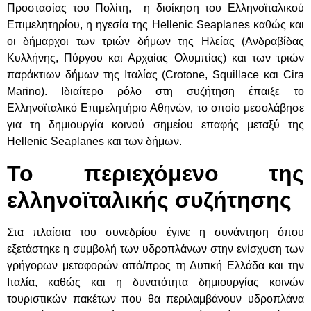
Προστασίας του Πολίτη, η διοίκηση του Ελληνοϊταλικού
Επιμελητηρίου, η ηγεσία της Hellenic Seaplanes καθώς και
οι δήμαρχοι των τριών δήμων της Ηλείας (Ανδραβίδας
Κυλλήνης, Πύργου και Αρχαίας Ολυμπίας) και των τριών
παράκτιων δήμων της Ιταλίας (Crotone, Squillace και Cira
Marino). Ιδιαίτερο ρόλο στη συζήτηση έπαιξε το
Ελληνοϊταλικό Επιμελητήριο Αθηνών, το οποίο μεσολάβησε
για τη δημιουργία κοινού σημείου επαφής μεταξύ της
Hellenic Seaplanes και των δήμων.
Το περιεχόμενο της
ελληνοϊταλικής συζήτησης
Στα πλαίσια του συνεδρίου έγινε η συνάντηση όπου
εξετάστηκε η συμβολή των υδροπλάνων στην ενίσχυση των
γρήγορων μεταφορών από/προς τη Δυτική Ελλάδα και την
Ιταλία, καθώς και η δυνατότητα δημιουργίας κοινών
τουριστικών πακέτων που θα περιλαμβάνουν υδροπλάνα