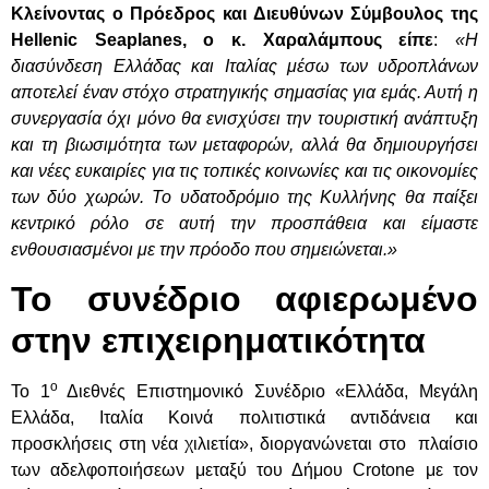
Κλείνοντας ο Πρόεδρος και Διευθύνων Σύμβουλος της
Hellenic Seaplanes, ο κ. Χαραλάμπους είπε
:
«Η
διασύνδεση Ελλάδας και Ιταλίας μέσω των υδροπλάνων
αποτελεί έναν στόχο στρατηγικής σημασίας για εμάς. Αυτή η
συνεργασία όχι μόνο θα ενισχύσει την τουριστική ανάπτυξη
και τη βιωσιμότητα των μεταφορών, αλλά θα δημιουργήσει
και νέες ευκαιρίες για τις τοπικές κοινωνίες και τις οικονομίες
των δύο χωρών. Το υδατοδρόμιο της Κυλλήνης θα παίξει
κεντρικό ρόλο σε αυτή την προσπάθεια και είμαστε
ενθουσιασμένοι με την πρόοδο που σημειώνεται.»
Το συνέδριο αφιερωμένο
στην επιχειρηματικότητα
ο
Το 1
Διεθνές Επιστημονικό Συνέδριο «Ελλάδα, Μεγάλη
Ελλάδα, Ιταλία Κοινά πολιτιστικά αντιδάνεια και
προσκλήσεις στη νέα χιλιετία», διοργανώνεται στο πλαίσιο
των αδελφοποιήσεων μεταξύ του Δήμου Crotone με τον