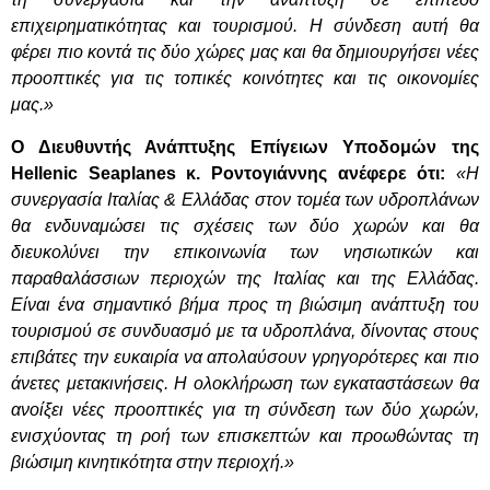
επιχειρηματικότητας και τουρισμού. Η σύνδεση αυτή θα
φέρει πιο κοντά τις δύο χώρες μας και θα δημιουργήσει νέες
προοπτικές για τις τοπικές κοινότητες και τις οικονομίες
μας.»
Ο Διευθυντής Ανάπτυξης Επίγειων Υποδομών της
Hellenic Seaplanes κ. Ροντογιάννης ανέφερε ότι:
«Η
συνεργασία Ιταλίας & Ελλάδας στον τομέα των υδροπλάνων
θα ενδυναμώσει τις σχέσεις των δύο χωρών και θα
διευκολύνει την επικοινωνία των νησιωτικών και
παραθαλάσσιων περιοχών της Ιταλίας και της Ελλάδας.
Είναι ένα σημαντικό βήμα προς τη βιώσιμη ανάπτυξη του
τουρισμού σε συνδυασμό με τα υδροπλάνα, δίνοντας στους
επιβάτες την ευκαιρία να απολαύσουν γρηγορότερες και πιο
άνετες μετακινήσεις. Η ολοκλήρωση των εγκαταστάσεων θα
ανοίξει νέες προοπτικές για τη σύνδεση των δύο χωρών,
ενισχύοντας τη ροή των επισκεπτών και προωθώντας τη
βιώσιμη κινητικότητα στην περιοχή.»