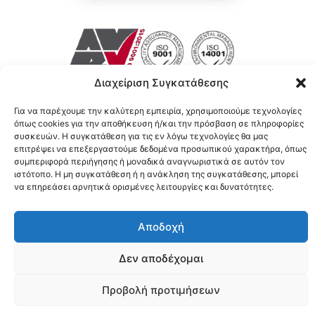
Διαχείριση Συγκατάθεσης
© COPYRIGHT 2026 - ALL RIGHTS
Για να παρέχουμε την καλύτερη εμπειρία, χρησιμοποιούμε τεχνολογίες
RESERVED.
όπως cookies για την αποθήκευση ή/και την πρόσβαση σε πληροφορίες
συσκευών. Η συγκατάθεση για τις εν λόγω τεχνολογίες θα μας
επιτρέψει να επεξεργαστούμε δεδομένα προσωπικού χαρακτήρα, όπως
συμπεριφορά περιήγησης ή μοναδικά αναγνωριστικά σε αυτόν τον
ιστότοπο. Η μη συγκατάθεση ή η ανάκληση της συγκατάθεσης, μπορεί
να επηρεάσει αρνητικά ορισμένες λειτουργίες και δυνατότητες.
Αποδοχή
Δεν αποδέχομαι
Προβολή προτιμήσεων