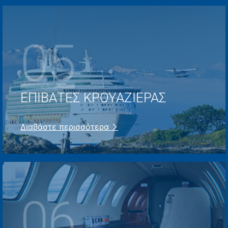
05
EΠΙΒΆΤΕΣ ΚΡΟΥΑΖΙΈΡΑΣ
Διαβάστε περισσότερα
06