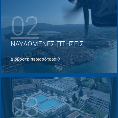
02
ΝΑΥΛΩΜΈΝΕΣ ΠΤΉΣΕΙΣ
Διαβάστε περισσότερα
03