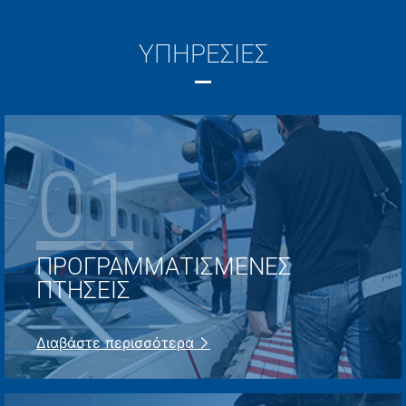
ΥΠΗΡΕΣΊΕΣ
01
ΠΡΟΓΡΑΜΜΑΤΙΣΜΈΝΕΣ
ΠΤΉΣΕΙΣ
Διαβάστε περισσότερα