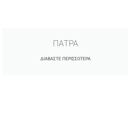
ΠΑΤΡΑ
ΔΙΑΒΑΣΤΕ ΠΕΡΙΣΣΟΤΕΡΑ