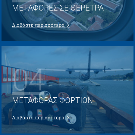
ΜΕΤΑΦΟΡΈΣ ΣΕ ΘΈΡΕΤΡΑ
Διαβάστε περισσότερα
04
MΕΤΑΦΟΡΆΣ ΦΟΡΤΊΩΝ
Διαβάστε περισσότερα