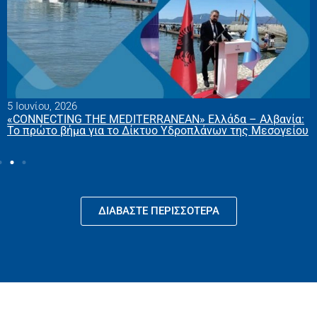
13 Μαρτίου, 2026
Hellenic Seaplanes – NOEMI: Συμφωνία έως 80 εκατ. ευρώ
για την ανάπτυξη ηλεκτρικών υδροπλάνων στην Ελλάδα
ΔΙΑΒΆΣΤΕ ΠΕΡΙΣΣΌΤΕΡΑ