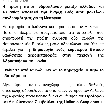
5 Ιουνίου, 2026
Η πρώτη πτήση υδροπλάνου μεταξύ Ελλάδας και
Αλβανίας αποτελεί την έναρξη ενός νέου μοντέλου
συνδεσιμότητας για τη Μεσόγειο!
Με αφετηρία τα Ιωάννινα και προορισμό τον Αυλώνα, η
Hellenic Seaplanes πραγματοποιεί μια αποστολή που
σηματοδοτεί την πρώτη σύνδεση δύο χωρών της
Νοτιοανατολικής Ευρώπης μέσω υδροπλάνου και θέτει τα
θεμέλια για τη
δημιουργία ενός ευρύτερου δικτύου
θαλάσσιας αερομεταφοράς στην περιοχή της
Αδριατικής και του Ιονίου.
Εκκίνηση από τα Ιωάννινα και το Δημαρχείο με θέμα το
υδατοδρόμιο
Λίγες ώρες πριν την αναχώρηση της πρώτης διεθνούς
αποστολής υδροπλάνου από τα Ιωάννινα προς τον Αυλώνα
της Αλβανίας, πραγματοποιήθηκε συνάντηση του
Προέδρου
και Διευθύνοντος Συμβούλου της Hellenic Seaplanes κ.