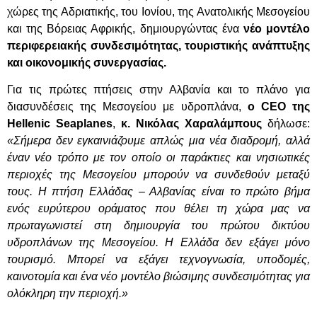
χώρες της Αδριατικής, του Ιονίου, της Ανατολικής Μεσογείου
και της Βόρειας Αφρικής, δημιουργώντας ένα
νέο μοντέλο
περιφερειακής συνδεσιμότητας, τουριστικής ανάπτυξης
και οικονομικής συνεργασίας.
Για τις πρώτες πτήσεις στην Αλβανία και το πλάνο για
διασυνδέσεις της Μεσογείου με υδροπλάνα,
ο
CEO της
Hellenic Seaplanes
,
κ. Νικόλας Χαραλάμπους
δήλωσε:
«Σήμερα δεν εγκαινιάζουμε απλώς μια νέα διαδρομή, αλλά
έναν νέο τρόπο με τον οποίο οι παράκτιες και νησιωτικές
περιοχές της Μεσογείου μπορούν να συνδεθούν μεταξύ
τους. Η πτήση Ελλάδας – Αλβανίας είναι το πρώτο βήμα
ενός ευρύτερου οράματος που θέλει τη χώρα μας να
πρωταγωνιστεί στη δημιουργία του πρώτου δικτύου
υδροπλάνων της Μεσογείου. Η Ελλάδα δεν εξάγει μόνο
τουρισμό. Μπορεί να εξάγει τεχνογνωσία, υποδομές,
καινοτομία και ένα νέο μοντέλο βιώσιμης συνδεσιμότητας για
ολόκληρη την περιοχή.»