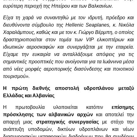
ευρύτερη περιοχή της Ηπείρου και των Βαλκανίων.
Είχα τη χαρά να συναντηθώ με τον ιδρυτή, πρόεδρο και
διευθύνοντα σύμβουλο της Hellenic Seaplanes, κ. Νικόλα
Χαραλάμπους, καθώς και με τον κ. Γιώργο Βέρμπη, ο οποίος
δραστηριοποιείται στον τομέα των VIP ελικοπτέρων και
ιδιωτικών αεροσκαφών και συνεργάζεται με την εταιρεία.
Είχαμε την ευκαιρία να ανταλλάξουμε απόψεις για τις
σημαντικές προοπτικές που ανοίγονται για τα Ιωάννινα μέσα
από νέες μορφές αεροπορικής διασύνδεσης και ποιοτικού
τουρισμού».
H
πρώτη διεθνής αποστολή υδροπλάνου μεταξύ
Ελλάδας και Αλβανίας
Η πρωτοβουλία υλοποιείται κατόπιν
επίσημης
πρόσκλησης των αλβανικών αρχών
και αποτελεί την
απαρχή μιας
στρατηγικής συνεργασίας
με στόχο την
ανάπτυξη υποδομών, δικτύων υδροπλάνων και νέων
διασυνοριακών μεταφορικών διαδρόμων που θα συνδέουν