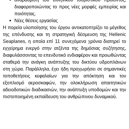
διαφοροποιώντας το προς νέες μορφές εμπειρίας και
ποιότητας.
Νέες θέσεις εργασίας
Η πορεία υλοποίησης του έργου αντικατοπτρίζει το μέγεθος
της επένδυσης και τη στρατηγική δέσμευση της Hellenic
Seaplanes, η οποία επί 11 συνεχόμενα χρόνια διατηρεί το
εγχείρημα ενεργό στην ατζέντα της δημόσιας συζήτησης,
διαφυλάσσοντας το επενδυτικό ενδιαφέρον και προωθώντας
σταθερά την ανάγκη ανάπτυξης του δικτύου υδροπλάνων
στη χώρα. Παράλληλα, έχει ήδη προχωρήσει σε σημαντικές
τοποθετήσεις κεφαλαίων για την απόκτηση και τον
εξοπλισμό αεροσκαφών, την ολοκλήρωση απαιτητικών
αδειοδοτικών διαδικασιών, την ανάπτυξη υποδομών και την
πιστοποιημένη εκπαίδευση του ανθρώπινου δυναμικού.