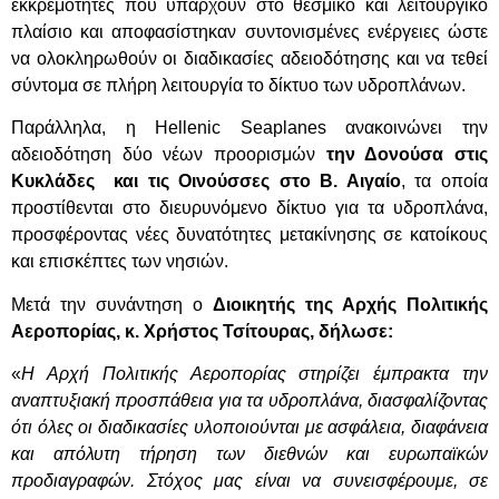
εκκρεμότητες που υπάρχουν στο θεσμικό και λειτουργικό
πλαίσιο και αποφασίστηκαν συντονισμένες ενέργειες ώστε
να ολοκληρωθούν οι διαδικασίες αδειοδότησης και να τεθεί
σύντομα σε πλήρη λειτουργία το δίκτυο των υδροπλάνων.
Παράλληλα, η Hellenic Seaplanes ανακοινώνει την
αδειοδότηση δύο νέων προορισμών
την Δονούσα στις
Κυκλάδες και τις Οινούσσες στο Β. Αιγαίο
, τα οποία
προστίθενται στο διευρυνόμενο δίκτυο για τα υδροπλάνα,
προσφέροντας νέες δυνατότητες μετακίνησης σε κατοίκους
και επισκέπτες των νησιών.
Μετά την συνάντηση ο
Διοικητής της Αρχής Πολιτικής
Αεροπορίας, κ. Χρήστος Τσίτουρας, δήλωσε:
«
Η Αρχή Πολιτικής Αεροπορίας στηρίζει έμπρακτα την
αναπτυξιακή προσπάθεια για τα υδροπλάνα, διασφαλίζοντας
ότι όλες οι διαδικασίες υλοποιούνται με ασφάλεια, διαφάνεια
και απόλυτη τήρηση των διεθνών και ευρωπαϊκών
προδιαγραφών. Στόχος μας είναι να συνεισφέρουμε, σε