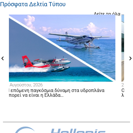
Πρόσφατα Δελτία Τύπου
Δείτε τα όλα
23 Ιουλίου, 2026
υδροπλάνα
Ο Υπουργός Υγείας επιλέγει το υδροπλάνο
λιμάνι σε λιμάνι σε Σκόπελο, Σκύρο και Πάτ