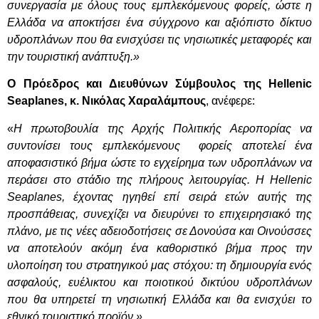
συνεργασία με όλους τους εμπλεκόμενους φορείς, ώστε η
Ελλάδα να αποκτήσει ένα σύγχρονο και αξιόπιστο δίκτυο
υδροπλάνων που θα ενισχύσει τις νησιωτικές μεταφορές και
την τουριστική ανάπτυξη.»
Ο Πρόεδρος και Διευθύνων Σύμβουλος της
Hellenic
Seaplanes
, κ. Νικόλας Χαραλάμπους
, ανέφερε:
«
Η πρωτοβουλία της Αρχής Πολιτικής Αεροπορίας να
συντονίσει τους εμπλεκόμενους φορείς αποτελεί ένα
αποφασιστικό βήμα ώστε το εγχείρημα των υδροπλάνων να
περάσει στο στάδιο της πλήρους λειτουργίας. Η Hellenic
Seaplanes, έχοντας ηγηθεί επί σειρά ετών αυτής της
προσπάθειας, συνεχίζει να διευρύνει το επιχειρησιακό της
πλάνο, με τις νέες αδειοδοτήσεις σε Δονούσα και Οινούσσες
να αποτελούν ακόμη ένα καθοριστικό βήμα προς την
υλοποίηση του στρατηγικού μας στόχου: τη δημιουργία ενός
ασφαλούς, ευέλικτου και ποιοτικού δικτύου υδροπλάνων
που θα υπηρετεί τη νησιωτική Ελλάδα και θα ενισχύει το
εθνικό τουριστικό προϊόν.»