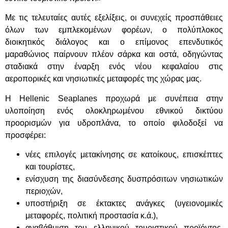
Με τις τελευταίες αυτές εξελίξεις, οι συνεχείς προσπάθειες
όλων των εμπλεκομένων φορέων, ο πολύπλοκος
διοικητικός διάλογος και ο επίμονος επενδυτικός
μαραθώνιος παίρνουν πλέον σάρκα και οστά, οδηγώντας
σταδιακά στην έναρξη ενός νέου κεφαλαίου στις
αεροπορικές και νησιωτικές μεταφορές της χώρας μας.
Η Hellenic Seaplanes προχωρά με συνέπεια στην
υλοποίηση ενός ολοκληρωμένου εθνικού δικτύου
προορισμών για υδροπλάνα, το οποίο φιλοδοξεί να
προσφέρει:
νέες επιλογές μετακίνησης σε κατοίκους, επισκέπτες
και τουρίστες,
ενίσχυση της διασύνδεσης δυσπρόσιτων νησιωτικών
περιοχών,
υποστήριξη σε έκτακτες ανάγκες (υγειονομικές
μεταφορές, πολιτική προστασία κ.ά.),
αναβάθμιση του ελληνικού τουριστικού προϊόντος,