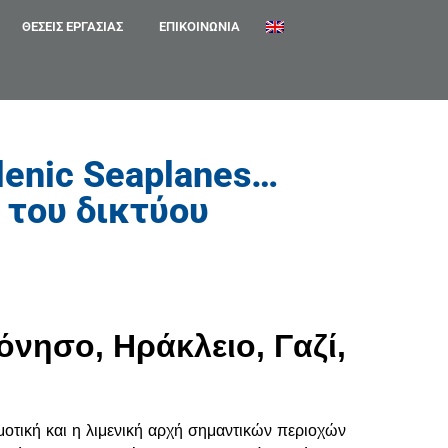
ΘΈΣΕΙΣ ΕΡΓΑΣΊΑΣ
ΕΠΙΚΟΙΝΩΝΊΑ
lenic Seaplanes…
 του δικτύου
νησο, Ηράκλειο, Γαζί,
οτική και η λιμενική αρχή σημαντικών περιοχών