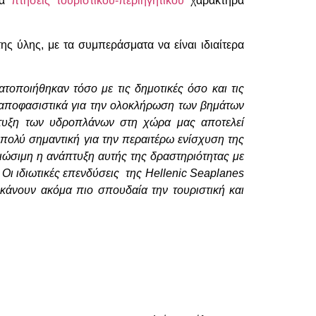
ια
πτήσεις τουριστικού-περιηγητικού
χαρακτήρα
 ύλης, με τα συμπεράσματα να είναι ιδιαίτερα
τοποιήθηκαν τόσο με τις δημοτικές όσο και τις
ι αποφασιστικά για την ολοκλήρωση των βημάτων
πτυξη των υδροπλάνων στη χώρα μας αποτελεί
πολύ σημαντική για την περαιτέρω ενίσχυση της
ιώσιμη η ανάπτυξη αυτής της δραστηριότητας με
 Οι ιδιωτικές επενδύσεις της
Hellenic
Seaplanes
κάνουν ακόμα πιο σπουδαία την τουριστική και