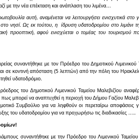
ζί με την νέα επέκταση και ανάπλαση του λιμένα…
ωτοβουλία αυτή, αναμένεται να λειτουργήσει ενισχυτικά στο 
 στο νησί. Ως εκ τούτου, η ίδρυση υδατοδρομίου στο λιμάνι τ
ξιακή προοπτική, αφού ενισχύεται ο τομέας του τουρισμού 
ρείας συναντήθηκε με τον Πρόεδρο του Δημοτικού Λιμενικού
ίναι σε κοντινή απόσταση (5 λεπτών) από την πόλη του Ηρακλ
τηθεί υδατοδρόμιο.
ρόεδρος του Δημοτικού Λιμενικού Ταμείου Μαλεβιζίου αναφέ
 πως μπορεί να αναπτυχθεί η περιοχή του Δήμου Γαζίου Μαλεβι
ημοτικό Συμβούλιο για να ληφθούν οι περεταίρω αποφάσεις γ
πτυξης του υδατοδρομίου για να προχωρήσω τις διαδικασίες …..
ρομίων!
λάμπους συναντήθηκε με την Πρόεδρο του Λιμενικού Ταμείου 