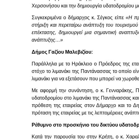
Χερσονήσου και την δημιουργία υδατοδρομίου μα
Συγκεκριμένα ο δήμαρχος κ. Σέγκος είπε
«Η πρ
στήριξη και περεταίρω ανάπτυξη του τουρισμού
επέκτασης, δημιουργεί μια σημαντική αναπτυ
ανάπτυξης…»
Δήμος Γαζίου Μαλεβιζίου:
Παράλληλα με το Ηράκλειο ο Πρόεδρος της εται
στόχο το λιμανάκι της Παντάνασσας το οποίο ε
λιμανάκι για να εξετάσουν που μπορεί να χωροθε
Με αφορμή την συνάντηση, ο κ. Γενναράκης, Π
υδατοδρομίου στο λιμανάκι της Παντάνασσας και
πρόθεση της εταιρείας στον Δήμαρχο και το Δ
πρόταση της εταιρείας με τις λεπτομέρειες ανά
Ρέθυμνο στο προσκήνιο του δικτύου υδατοδ
Κατά την παρουσία του στην Κρήτη, ο κ. Χαρα