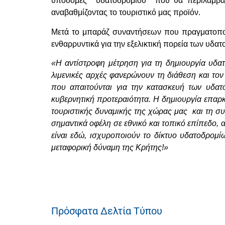
υποδομές υδατοδρομίου που θα περιλαμβάν
αναβαθμίζοντας το τουριστικό μας προϊόν.
Μετά το μπαράζ συναντήσεων που πραγματοποίη
ενθαρρυντικά για την εξελικτική πορεία των υδα
«Η αντίστροφη μέτρηση για τη δημιουργία υδατ
λιμενικές αρχές φανερώνουν τη διάθεση και το
που απαιτούνται για την κατασκευή των υδατ
κυβερνητική προτεραιότητα. Η δημιουργία επαρ
τουριστικής δυναμικής της χώρας μας και τη σ
σημαντικά οφέλη σε εθνικό και τοπικό επίπεδο, α
είναι εδώ, ισχυροποιούν το δίκτυο υδατοδρομ
μεταφορική δύναμη της Κρήτης!»
Πρόσφατα Δελτία Τύπου