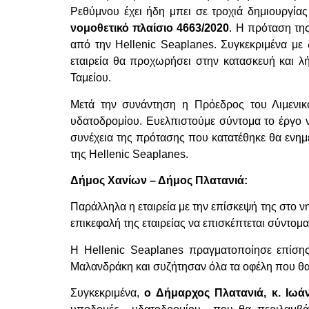
Ρεθύμνου έχει ήδη μπει σε τροχιά δημιουργία
νομοθετικό πλαίσιο 4663/2020
. Η πρόταση της
από την Hellenic Seaplanes. Συγκεκριμένα με
εταιρεία θα προχωρήσει στην κατασκευή και λή
Ταμείου.
Μετά την συνάντηση η Πρόεδρος του Λιμενικο
υδατοδρομίου. Ευελπιστούμε σύντομα το έργο 
συνέχεια της πρότασης που κατατέθηκε θα ενημ
της Hellenic Seaplanes.
Δήμος Χανίων – Δήμος Πλατανιά:
Παράλληλα η εταιρεία με την επίσκεψή της στο ν
επικεφαλή της εταιρείας να επισκέπτεται σύντομ
Η Hellenic Seaplanes πραγματοποίησε επίση
Μαλανδράκη και συζήτησαν όλα τα οφέλη που θα
Συγκεκριμένα,
ο Δήμαρχος Πλατανιά, κ. Ιω