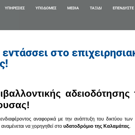
ΥΠΗΡΕΣΊΕΣ
ΥΠΟΔΟΜΕΣ
MEDIA
ΤΑΞΙΔΙ
ΕΠΕΝΔΎΣΤΕ
s εντάσσει στο επιχειρησια
ς!
βαλλοντικής αδειοδότησης 
ουσας!
ενδιαφέροντος αναφορικά με την ανάπτυξη του δικτύου των 
 αναμένεται να χορηγηθεί στο
υδατοδρόμιο της Καλαμάτας
.