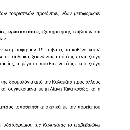
έων τουριστικών προϊόντων, νέων μεταφορικών
ίες εγκαταστάσεις
εξυπηρέτησης επιβατών και
νων.
ν να μεταφέρουν 19 επιβάτες το καθένα και ν’
εται σταδιακά, ξεκινώντας από έως πέντε ζεύγη
τίας, το μέγιστο, που θα είναι έως είκοσι ζεύγη
ν της δρομολόγια από την Καλαμάτα προς άλλους
και συγκεκριμένα με τη Λίμνη Τάκα καθώς και η
άμπους
τοποθετήθηκε σχετικά με την πορεία του
υ υδατοδρομίου της Καλαμάτας το επιβεβαιώνει