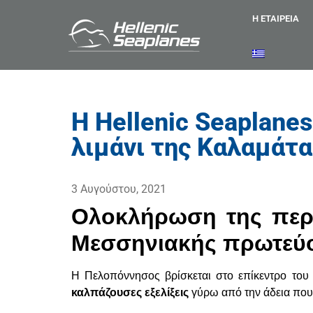
Η ΕΤΑΙΡΕΙΑ
Η Hellenic Seaplane
λιμάνι της Καλαμάτα
3 Αυγούστου, 2021
Ολοκλήρωση της περι
Μεσσηνιακής πρωτεύ
H Πελοπόννησος βρίσκεται στο επίκεντρο του 
καλπάζουσες εξελίξεις
γύρω από την άδεια που