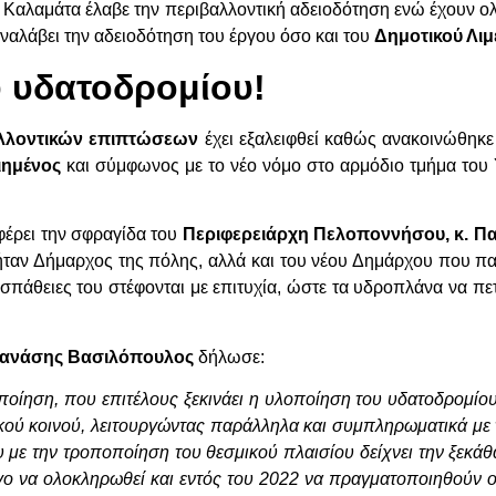
η Καλαμάτα έλαβε την περιβαλλοντική αδειοδότηση ενώ έχουν ολ
ναλάβει την αδειοδότηση του έργου όσο και του
Δημοτικού Λιμ
 υδατοδρομίου!
αλλοντικών επιπτώσεων
έχει εξαλειφθεί καθώς ανακοινώθηκε 
ιημένος
και σύμφωνος με το νέο νόμο στο αρμόδιο τμήμα το
έρει την σφραγίδα του
Περιφερειάρχη Πελοποννήσου, κ. Πα
ήταν Δήμαρχος της πόλης, αλλά και του νέου Δημάρχου που π
ροσπάθειες του στέφονται με επιτυχία, ώστε τα υδροπλάνα να
ανάσης Βασιλόπουλος
δήλωσε:
ποίηση, που επιτέλους ξεκινάει η υλοποίηση του υδατοδρομί
ικού κοινού, λειτουργώντας παράλληλα και συμπληρωματικά με
υ με την τροποποίηση του θεσμικού πλαισίου δείχνει την ξεκά
ο να ολοκληρωθεί και εντός του 2022 να πραγματοποιηθούν 