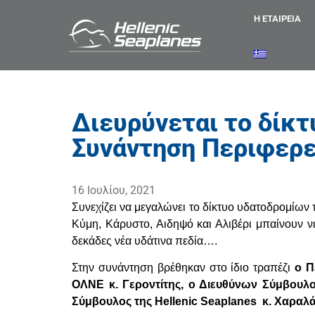
Η ΕΤΑΙΡΕΙΑ
Διευρύνεται το δίκτ
Συνάντηση Περιφερει
16 Ιουλίου, 2021
Συνεχίζει να μεγαλώνει το δίκτυο υδατοδρομίων
Κύμη, Κάρυστο, Αιδηψό και Αλιβέρι μπαίνουν νέ
δεκάδες νέα υδάτινα πεδία….
Στην συνάντηση βρέθηκαν στο ίδιο τραπέζι
ο Π
ΟΛΝΕ κ. Γεροντίτης, ο Διευθύνων Σύμβουλ
Σύμβουλος της Hellenic Seaplanes κ. Χαραλά