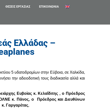
ΘΈΣΕΙΣ ΕΡΓΑΣΊΑΣ
ΕΠΙΚΟΙΝΩΝΊΑ
εάς Ελλάδας –
eaplanes
ικτύου 5 υδατοδρομίων στην Εύβοια, σε Χαλκίδα,
νήσει την αδειοδοτική τους διαδικασία αλλά και
ειάρχης Ευβοίας κ. Κελαΐδιτης , ο Πρόεδρος
 ΟΛΝΕ κ. Πάνος, ο Πρόεδρος και Διευθύνων
s κ. Γαργαρέτας.