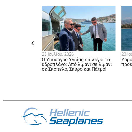
23 Ιουλίου, 2026
20 Ιουλίο
ει νέα εποχή
Ο Υπουργός Υγείας επιλέγει το
Υδροπλά
ατηγικός
υδροπλάνο: Από λιμάνι σε λιμάνι
προετοι
ι Πελοπόννησο
σε Σκόπελο, Σκύρο και Πάτμο!