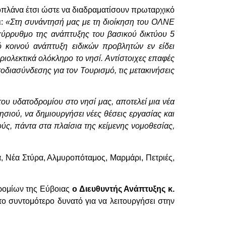
οπλάνα έτσι ώστε να διαδραματίσουν πρωταρχικό
ι:
«Στη συνάντησή μας με τη διοίκηση του ΟΛΝΕ
αχύρρυθμο της ανάπτυξης του βασικού δικτύου 5
ό κοινού ανάπτυξη ειδικών προβλητών εν είδει
ριολεκτικά ολόκληρο το νησί.
Αντίστοιχες επαφές
τοδιασύνδεσης για τον Τουρισμό, τις μετακινήσεις
του υδατοδρομίου στο νησί μας, αποτελεί μια νέα
σιού, να δημιουργήσει νέες θέσεις εργασίας και
, πάντα στα πλαίσια της κείμενης νομοθεσίας,
α, Νέα Στύρα, Αλμυροπόταμος, Μαρμάρι, Πετριές,
ρομίων της Εύβοιας
ο Διευθυντής Ανάπτυξης κ.
το συντομότερο δυνατό για να λειτουργήσει στην