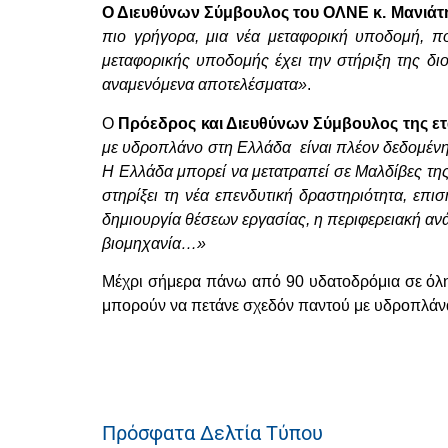
Ο Διευθύνων Σύμβουλος του ΟΛΝΕ κ. Μανιάτ
πιο γρήγορα, μια νέα μεταφορική υποδομή, 
μεταφορικής υποδομής έχει την στήριξη της δι
αναμενόμενα αποτελέσματα»
.
Ο
Πρόεδρος και Διευθύνων Σύμβουλος της ετ
με υδροπλάνο στη Ελλάδα είναι πλέον δεδομένη
Η Ελλάδα μπορεί να μετατραπεί σε Μαλδίβες τη
στηρίξει τη νέα επενδυτική δραστηριότητα, επι
δημιουργία θέσεων εργασίας, η περιφερειακή ανά
βιομηχανία…»
Μέχρι σήμερα πάνω από 90 υδατοδρόμια σε όλη
μπορούν να πετάνε σχεδόν παντού με υδροπλάνα.
Πρόσφατα Δελτία Τύπου