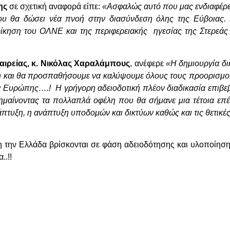
ης
σε σχετική αναφορά είπε:
«Ασφαλώς αυτό που μας ενδιαφέρει 
που θα δώσει νέα πνοή στην διασύνδεση όλης της Εύβοιας.
οίκηση του ΟΛΝΕ και της περιφερειακής ηγεσίας της Στερεά
αιρείας, κ. Νικόλας Χαραλάμπους
, ανέφερε
«Η δημιουργία δ
 και θα προσπαθήσουμε να καλύψουμε όλους τους προορισμούς
ς Ευρώπης….! Η γρήγορη αδειοδοτική πλέον διαδικασία επιβεβ
σημαίνοντας τα πολλαπλά οφέλη που θα σήμανε μια τέτοια επέ
πτυξη, η ανάπτυξη υποδομών και δικτύων καθώς και τις θετικές
 την Ελλάδα βρίσκονται σε φάση αδειοδότησης και υλοποίηση
.!!