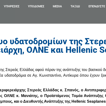
ΥΠΗΡΕΣΊΕΣ
ΥΠΟΔΟΜΕΣ
MEDIA
ΤΑΞΙΔΙ
ΕΠΕΝΔΎΣΤΕ
υο υδατοδρομίων της Στερ
άρχη, ΟΛΝΕ και Hellenic S
 της Στερεάς Ελλάδας αφού πέραν της ανάπτυξης του βασικού δ
α υδατοδρόμια σε Αγ. Κωνσταντίνο, Αντίκυρα όπου έχουν ξεκι
εριφερειάρχης Στερεάς Ελλάδας κ. Σπανός, ο Αντιπεριφερ
ος ΟΛΝΕ κ. Μανιάτης, ο Προϊστάμενος Τομέα Ανάπτυξης
μπους, και ο Διευθυντής Ανάπτυξης της Hellenic Seaplane