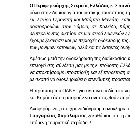
Ο Περιφερειάρχης Στερεάς Ελλάδας κ. Σπανό
ρόλο στην δημιουργία τουριστικής ταυτότητας τ
κκ. Σπύρο Γεροντίτη και Μπάμπη Μανιάτη, καθώ
υδατοδρομίων στην Εύβοια, σε Χαλκίδα, Κύμη
δευτερεύοντος δικτύου σε μια σειρά λιμενικών 
έχουμε ξεκινήσει και με περιοχές ολόκληρης της 
των μονίμων κατοίκων, αλλά και τις έκτακτες ανά
Αμέσως μετά την ολοκλήρωση της διαδικασίας
επιλογή στη σύνδεση μας με την υπόλοιπη Ελλάδ
να αποκτήσουμε υποστήριξη και εξυπηρέτηση α
με σκοπό να ολοκληρωθεί η επενδυτική προσπάθ
Η πρόταση του ΟΛΝΕ για υδάτινα πεδία στο νησί
και Κυμάσι όπου μπορούν να αναπτυχθούν παρά
Αναφερόμενος στο χρονοδιάγραμμα ολοκλήρωση
Γαργαρέτας Χαράλαμπος
ξεκαθάρισε ότι η ετ
επόμενη τουριστική περίοδο..!